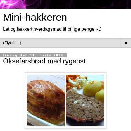
Mini-hakkeren
Let og lækkert hverdagsmad til billige penge :-D
▼
fredag den 11. marts 2016
Oksefarsbrød med rygeost