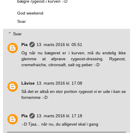
bægre rygeost i kurven :-D
God weekend
Svar
Svar
Pia
13. marts 2016 kl. 05.51
Og når nu bægeret er i kurven, må du endelig ikke
glemme at afprøve rygeost-dressing. Rygeost,
cremefraiche, citronsaft, salt og peber :-D
Låvise
13. marts 2016 kl. 17.08
Så det er altså en stor portion rygeost vi er ude i kan se
fornemme :-D
Pia
13. marts 2016 kl. 17.18
:-D Tjaa... når nu, du alligevel skal i gang