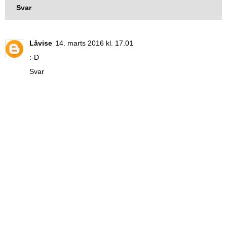
Svar
Låvise
14. marts 2016 kl. 17.01
:-D
Svar