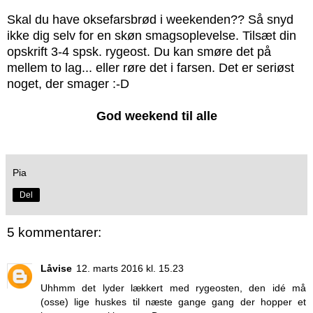
Skal du have oksefarsbrød i weekenden?? Så snyd
ikke dig selv for en skøn smagsoplevelse. Tilsæt din
opskrift 3-4 spsk. rygeost. Du kan smøre det på
mellem to lag... eller røre det i farsen. Det er seriøst
noget, der smager :-D
God weekend til alle
Pia
Del
5 kommentarer:
Låvise
12. marts 2016 kl. 15.23
Uhhmm det lyder lækkert med rygeosten, den idé må
(osse) lige huskes til næste gange gang der hopper et